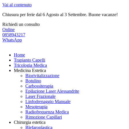
Vai al contenuto
Chiusura per ferie dal 6 Agosto al 3 Settembre. Buone vacanze!
Richiedi un consulto
Online
0858943217
WhatsApp
Home
Trapianto Capelli
Tricologia Medica
Medicina Estetica
Biorivitalizzazione
Botulino
Carbossiterapia
Epilazione Laser Alessandrite
Laser Frazionale
Linfodrenaggio Manuale
Mesoterapia
Radiofrequenza Medica
Rimozione Capillari
Chirurgia estetica
Blefaroplastica