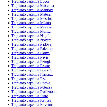
Trapianto capelli a Lucca
Trapianto capelli a Macerata
Trapianto capelli a Mantova
Trapianto capelli a Matera
Trapianto capelli a Messina
Trapianto capelli a Milano
Trapianto capelli a Modena
Trapianto capelli a Monza
Trapianto capelli a Napoli
Trapianto capelli a Novara
Trapianto capelli a Padova
Trapianto capelli a Palermo
Trapianto capelli a Parma
Trapianto capelli a Pavia
Trapianto capelli a Perugia
Trapianto capelli a Pesaro
Trapianto capelli a Pescara
Trapianto capelli a Piacenza
Trapianto capelli a Pisa
Trapianto capelli a Pistoia
Trapianto capelli a Potenza
Trapianto capelli a Pordenone
Trapianto capelli a Prato
Trapianto capelli a Ragusa
Trapianto capelli a Ravenna