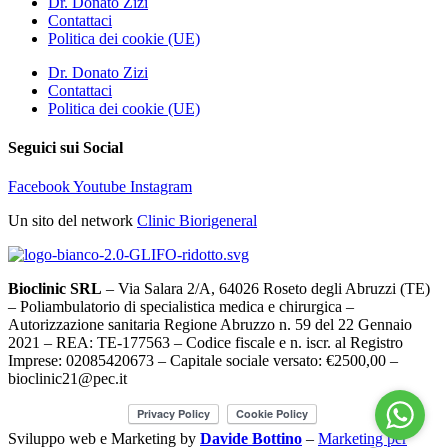
Dr. Donato Zizi
Contattaci
Politica dei cookie (UE)
Dr. Donato Zizi
Contattaci
Politica dei cookie (UE)
Seguici sui Social
Facebook
Youtube
Instagram
Un sito del network
Clinic Biorigeneral
Bioclinic SRL
– Via Salara 2/A, 64026 Roseto degli Abruzzi (TE)
– Poliambulatorio di specialistica medica e chirurgica –
Autorizzazione sanitaria Regione Abruzzo n. 59 del 22 Gennaio
2021 – REA: TE-177563 – Codice fiscale e n. iscr. al Registro
Imprese: 02085420673 – Capitale sociale versato: €2500,00 –
bioclinic21@pec.it
Sviluppo web e Marketing by
Davide Bottino
–
Marketing per