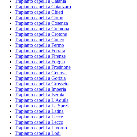
Trapianto capelli a Catania
Trapianto capelli a Catanzaro
Trapianto capelli a Chieti
Trapianto capelli a Como
Trapianto capelli a Cosenza
Trapianto capelli a Cremona
Trapianto capelli a Crotone
Trapianto capelli a Cuneo
Trapianto capelli a Fermo
Trapianto capelli a Ferrara
Trapianto capelli a Firenze
Trapianto capelli a Foggia
Trapianto capelli a Frosinone
Trapianto capelli a Genova
Trapianto capelli a Gorizia
Trapianto capelli a Grosseto
Trapianto capelli a Imperia
Trapianto capelli a Isernia
Trapianto capelli a L'Aquila
Trapianto capelli a La Spezia
Trapianto capelli a Latina
Trapianto capelli a Lecce
Trapianto capelli a Lecco
Trapianto capelli a Livorno
Trapianto capelli a Lodi