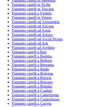
Trapianto capelli in Sardegna
Trapianto capelli in Sicilia
Trapianto capelli in Toscana
Trapianto capelli a Umbria
Trapianto capelli in Veneto
Trapianto capelli ad Alessandria
Trapianto capelli ad Ancona
Trapianto capelli ad Aosta
Trapianto capelli ad Arezzo
Trapianto capelli ad Ascoli Piceno
Trapianto capelli ad Asti
Trapianto capelli ad Avellino
Trapianto capelli a Bari
Trapianto capelli a Barletta
Trapianto capelli a Belluno
Trapianto capelli a Bergamo
Trapianto capelli a Biella
Trapianto capelli a Bologna
Trapianto capelli a Brescia
Trapianto capelli a Bolzano
Trapianto capelli a Brindisi
Trapianto capelli a Cagliari
Trapianto capelli a Caltanissetta
Trapianto capelli a Campobasso
Trapianto capelli a Caserta