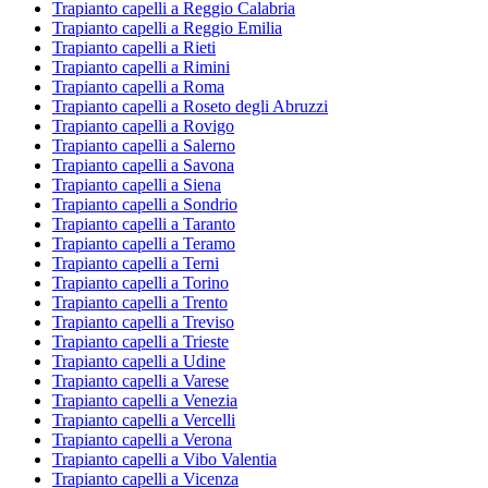
Trapianto capelli a Reggio Calabria
Trapianto capelli a Reggio Emilia
Trapianto capelli a Rieti
Trapianto capelli a Rimini
Trapianto capelli a Roma
Trapianto capelli a Roseto degli Abruzzi
Trapianto capelli a Rovigo
Trapianto capelli a Salerno
Trapianto capelli a Savona
Trapianto capelli a Siena
Trapianto capelli a Sondrio
Trapianto capelli a Taranto
Trapianto capelli a Teramo
Trapianto capelli a Terni
Trapianto capelli a Torino
Trapianto capelli a Trento
Trapianto capelli a Treviso
Trapianto capelli a Trieste
Trapianto capelli a Udine
Trapianto capelli a Varese
Trapianto capelli a Venezia
Trapianto capelli a Vercelli
Trapianto capelli a Verona
Trapianto capelli a Vibo Valentia
Trapianto capelli a Vicenza