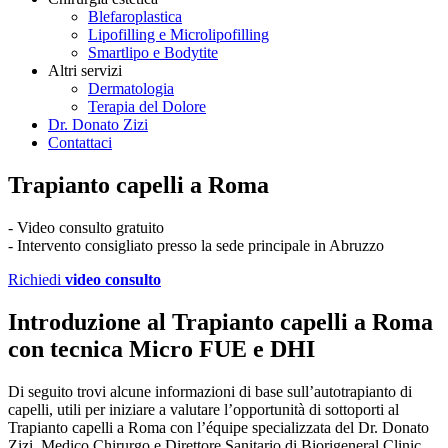
Blefaroplastica
Lipofilling e Microlipofilling
Smartlipo e Bodytite
Altri servizi
Dermatologia
Terapia del Dolore
Dr. Donato Zizi
Contattaci
Trapianto capelli a Roma
- Video consulto gratuito
- Intervento consigliato presso la sede principale in Abruzzo
Richiedi
video consulto
Introduzione al Trapianto capelli a Roma
con tecnica Micro FUE e DHI
Di seguito trovi alcune informazioni di base sull’autotrapianto di
capelli, utili per iniziare a valutare l’opportunità di sottoporti al
Trapianto capelli a Roma con l’équipe specializzata del Dr. Donato
Zizi, Medico Chirurgo e Direttore Sanitario di Biorigeneral Clinic.