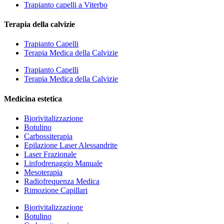
Trapianto capelli a Viterbo
Terapia della calvizie
Trapianto Capelli
Terapia Medica della Calvizie
Trapianto Capelli
Terapia Medica della Calvizie
Medicina estetica
Biorivitalizzazione
Botulino
Carbossiterapia
Epilazione Laser Alessandrite
Laser Frazionale
Linfodrenaggio Manuale
Mesoterapia
Radiofrequenza Medica
Rimozione Capillari
Biorivitalizzazione
Botulino