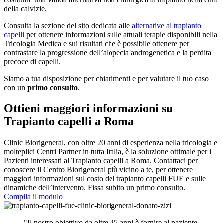
della calvizie.
Consulta la sezione del sito dedicata alle
alternative al trapianto
capelli
per ottenere informazioni sulle attuali terapie disponibili nella
Tricologia Medica e sui risultati che è possibile ottenere per
contrastare la progressione dell’alopecia androgenetica e la perdita
precoce di capelli.
Siamo a tua disposizione per chiarimenti e per valutare il tuo caso
con un
primo consulto
.
Ottieni maggiori informazioni su
Trapianto capelli a Roma
Clinic Biorigeneral, con oltre 20 anni di esperienza nella tricologia e
molteplici Centri Partner in tutta Italia, è la soluzione ottimale per i
Pazienti interessati al Trapianto capelli a Roma. Contattaci per
conoscere il Centro Biorigeneral più vicino a te, per ottenere
maggiori informazioni sul costo del trapianto capelli FUE e sulle
dinamiche dell’intervento. Fissa subito un primo consulto.
Compila il modulo
"Il nostro obiettivo da oltre 25 anni è fornire al paziente