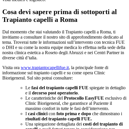
Cosa devi sapere prima di sottoporti al
Trapianto capelli a Roma
Dal momento che stai valutando il Trapianto capelli a Roma, ti
invitiamo a consultare il nostro sito di approfondimento dedicato al
tema. Troverai tutte le informazioni sull’intervento con tecnica FUE
o DHI e su come la nostra equipe medica lo effettua nella sede della
nostra clinica estetica a Roseto degli Abruzzi e nei Centri Partner in
diverse città d’talia.
Visita ora
www.trapiantocapellifue.it
, la principale fonte di
informazione sul trapianto capelli e su come opera Clinic
Biorigeneral. Sul sito potrai consultare:
Le
fasi del trapianto capelli FUE
spiegate in dettaglio
e il
decorso post operatorio
.
Le caratteristiche del
Protocollo EasyFUE
esclusivo di
Clinic Biorigeneral, che garantisce al Paziente il
massimo confort in tutte le fasi dell’intervento.
I
casi clinici
con
foto prima e dopo
che dimostrano i
risultati del trapianto capelli FUE.
Una spiegazione dettagliata dei
costi del trapianto di