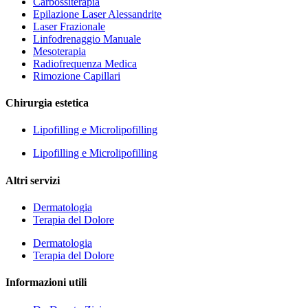
Carbossiterapia
Epilazione Laser Alessandrite
Laser Frazionale
Linfodrenaggio Manuale
Mesoterapia
Radiofrequenza Medica
Rimozione Capillari
Chirurgia estetica
Lipofilling e Microlipofilling
Lipofilling e Microlipofilling
Altri servizi
Dermatologia
Terapia del Dolore
Dermatologia
Terapia del Dolore
Informazioni utili