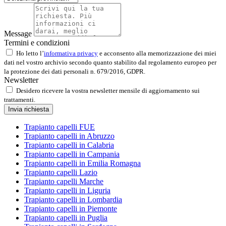
Message
Termini e condizioni
Ho letto l’
informativa privacy
e acconsento alla memorizzazione dei miei
dati nel vostro archivio secondo quanto stabilito dal regolamento europeo per
la protezione dei dati personali n. 679/2016, GDPR.
Newsletter
Desidero ricevere la vostra newsletter mensile di aggiornamento sui
trattamenti.
Invia richiesta
Trapianto capelli FUE
Trapianto capelli in Abruzzo
Trapianto capelli in Calabria
Trapianto capelli in Campania
Trapianto capelli in Emilia Romagna
Trapianto capelli Lazio
Trapianto capelli Marche
Trapianto capelli in Liguria
Trapianto capelli in Lombardia
Trapianto capelli in Piemonte
Trapianto capelli in Puglia