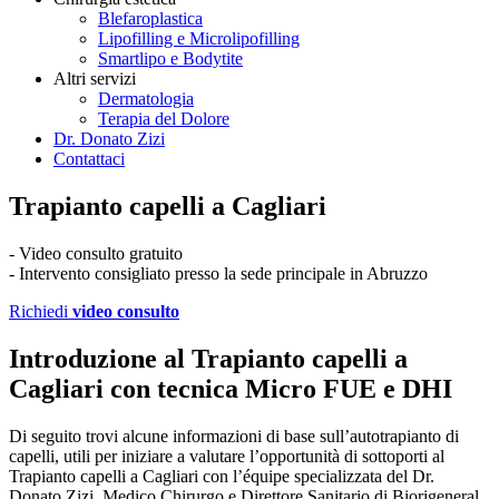
Blefaroplastica
Lipofilling e Microlipofilling
Smartlipo e Bodytite
Altri servizi
Dermatologia
Terapia del Dolore
Dr. Donato Zizi
Contattaci
Trapianto capelli a Cagliari
- Video consulto gratuito
- Intervento consigliato presso la sede principale in Abruzzo
Richiedi
video consulto
Introduzione al Trapianto capelli a
Cagliari con tecnica Micro FUE e DHI
Di seguito trovi alcune informazioni di base sull’autotrapianto di
capelli, utili per iniziare a valutare l’opportunità di sottoporti al
Trapianto capelli a Cagliari con l’équipe specializzata del Dr.
Donato Zizi, Medico Chirurgo e Direttore Sanitario di Biorigeneral