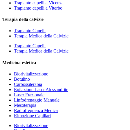
Trapianto capelli a Vicenza
Trapianto capelli a Viterbo
Terapia della calvizie
Trapianto Capelli
Terapia Medica della Calvizie
Trapianto Capelli
Terapia Medica della Calvizie
Medicina estetica
Biorivitalizzazione
Botulino
Carbossiterapia
Epilazione Laser Alessandrite
Laser Frazionale
Linfodrenaggio Manuale
Mesoterapia
Radiofrequenza Medica
Rimozione Capillari
Biorivitalizzazione