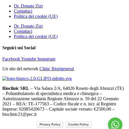
Dr. Donato Zizi
Contattaci
Politica dei cookie (UE)
Dr. Donato Zizi
Contattaci
Politica dei cookie (UE)
Seguici sui Social
Facebook
Youtube
Instagram
Un sito del network
Clinic Biorigeneral
Bioclinic SRL
– Via Salara 2/A, 64026 Roseto degli Abruzzi (TE)
– Poliambulatorio di specialistica medica e chirurgica –
Autorizzazione sanitaria Regione Abruzzo n. 59 del 22 Gennaio
2021 – REA: TE-177563 – Codice fiscale e n. iscr. al Registro
Imprese: 02085420673 – Capitale sociale versato: €2500,00 –
bioclinic21@pec.it