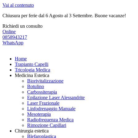
Vai al contenuto
Chiusura per ferie dal 6 Agosto al 3 Settembre. Buone vacanze!
Richiedi un consulto
Online
0858943217
WhatsApp
Home
Trapianto Capelli
Tricologia Medica
Medicina Estetica
Biorivitalizzazione
Botulino
Carbossiterapia
Epilazione Laser Alessandrite
Laser Frazionale
Linfodrenaggio Manuale
Mesoterapia
Radiofrequenza Medica
Rimozione Capillari
Chirurgia estetica
Blefaroplastica