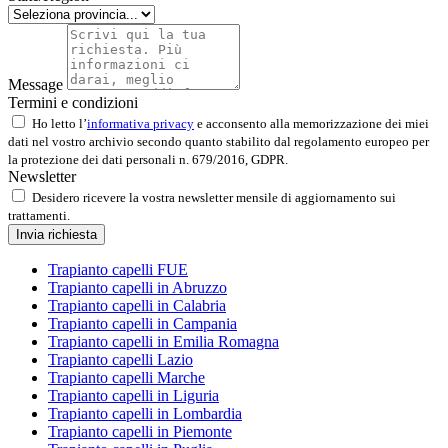
Message
Termini e condizioni
Ho letto l’
informativa privacy
e acconsento alla memorizzazione dei miei
dati nel vostro archivio secondo quanto stabilito dal regolamento europeo per
la protezione dei dati personali n. 679/2016, GDPR.
Newsletter
Desidero ricevere la vostra newsletter mensile di aggiornamento sui
trattamenti.
Invia richiesta
Trapianto capelli FUE
Trapianto capelli in Abruzzo
Trapianto capelli in Calabria
Trapianto capelli in Campania
Trapianto capelli in Emilia Romagna
Trapianto capelli Lazio
Trapianto capelli Marche
Trapianto capelli in Liguria
Trapianto capelli in Lombardia
Trapianto capelli in Piemonte