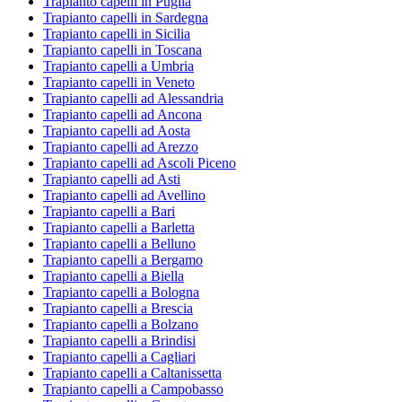
Trapianto capelli in Puglia
Trapianto capelli in Sardegna
Trapianto capelli in Sicilia
Trapianto capelli in Toscana
Trapianto capelli a Umbria
Trapianto capelli in Veneto
Trapianto capelli ad Alessandria
Trapianto capelli ad Ancona
Trapianto capelli ad Aosta
Trapianto capelli ad Arezzo
Trapianto capelli ad Ascoli Piceno
Trapianto capelli ad Asti
Trapianto capelli ad Avellino
Trapianto capelli a Bari
Trapianto capelli a Barletta
Trapianto capelli a Belluno
Trapianto capelli a Bergamo
Trapianto capelli a Biella
Trapianto capelli a Bologna
Trapianto capelli a Brescia
Trapianto capelli a Bolzano
Trapianto capelli a Brindisi
Trapianto capelli a Cagliari
Trapianto capelli a Caltanissetta
Trapianto capelli a Campobasso