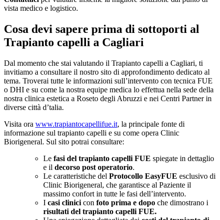
vista medico e logistico.
Cosa devi sapere prima di sottoporti al
Trapianto capelli a Cagliari
Dal momento che stai valutando il Trapianto capelli a Cagliari, ti
invitiamo a consultare il nostro sito di approfondimento dedicato al
tema. Troverai tutte le informazioni sull’intervento con tecnica FUE
o DHI e su come la nostra equipe medica lo effettua nella sede della
nostra clinica estetica a Roseto degli Abruzzi e nei Centri Partner in
diverse città d’talia.
Visita ora
www.trapiantocapellifue.it
, la principale fonte di
informazione sul trapianto capelli e su come opera Clinic
Biorigeneral. Sul sito potrai consultare:
Le
fasi del trapianto capelli FUE
spiegate in dettaglio
e il
decorso post operatorio
.
Le caratteristiche del
Protocollo EasyFUE
esclusivo di
Clinic Biorigeneral, che garantisce al Paziente il
massimo confort in tutte le fasi dell’intervento.
I
casi clinici
con
foto prima e dopo
che dimostrano i
risultati del trapianto capelli FUE.