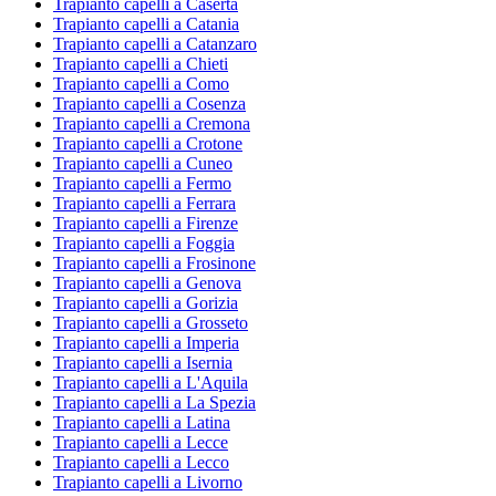
Trapianto capelli a Caserta
Trapianto capelli a Catania
Trapianto capelli a Catanzaro
Trapianto capelli a Chieti
Trapianto capelli a Como
Trapianto capelli a Cosenza
Trapianto capelli a Cremona
Trapianto capelli a Crotone
Trapianto capelli a Cuneo
Trapianto capelli a Fermo
Trapianto capelli a Ferrara
Trapianto capelli a Firenze
Trapianto capelli a Foggia
Trapianto capelli a Frosinone
Trapianto capelli a Genova
Trapianto capelli a Gorizia
Trapianto capelli a Grosseto
Trapianto capelli a Imperia
Trapianto capelli a Isernia
Trapianto capelli a L'Aquila
Trapianto capelli a La Spezia
Trapianto capelli a Latina
Trapianto capelli a Lecce
Trapianto capelli a Lecco
Trapianto capelli a Livorno