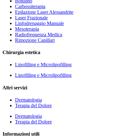
Botulino
Carbossiterapia
Epilazione Laser Alessandrite
Laser Frazionale
Linfodrenaggio Manuale
Mesoterapia
Radiofrequenza Medica
Rimozione Capillari
Chirurgia estetica
Lipofilling e Microlipofilling
Lipofilling e Microlipofilling
Altri servizi
Dermatologia
Terapia del Dolore
Dermatologia
Terapia del Dolore
Informazioni utili