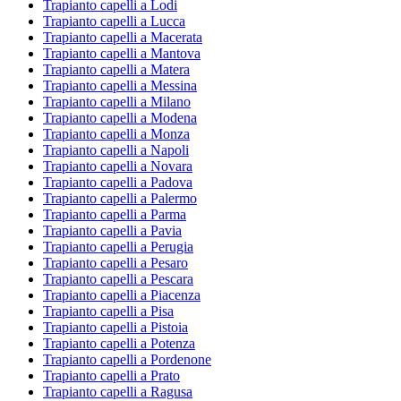
Trapianto capelli a Lodi
Trapianto capelli a Lucca
Trapianto capelli a Macerata
Trapianto capelli a Mantova
Trapianto capelli a Matera
Trapianto capelli a Messina
Trapianto capelli a Milano
Trapianto capelli a Modena
Trapianto capelli a Monza
Trapianto capelli a Napoli
Trapianto capelli a Novara
Trapianto capelli a Padova
Trapianto capelli a Palermo
Trapianto capelli a Parma
Trapianto capelli a Pavia
Trapianto capelli a Perugia
Trapianto capelli a Pesaro
Trapianto capelli a Pescara
Trapianto capelli a Piacenza
Trapianto capelli a Pisa
Trapianto capelli a Pistoia
Trapianto capelli a Potenza
Trapianto capelli a Pordenone
Trapianto capelli a Prato
Trapianto capelli a Ragusa