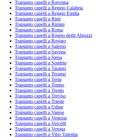
Trapianto capelli a Ravenna
Trapianto capelli a Reggio Calabria
Trapianto capelli a Reggio Emilia
Trapianto capelli a Rieti
Trapianto capelli a Rimini
Trapianto capelli a Roma
Trapianto capelli a Roseto degli Abruzzi
Trapianto capelli a Rovigo
Trapianto capelli a Salerno
Trapianto capelli a Savona
Trapianto capelli a Siena
Trapianto capelli a Sondrio
Trapianto capelli a Taranto
Trapianto capelli a Teramo
Trapianto capelli a Terni
Trapianto capelli a Torino
Trapianto capelli a Trento
Trapianto capelli a Treviso
Trapianto capelli a Trieste
Trapianto capelli a Udine
Trapianto capelli a Varese
Trapianto capelli a Venezia
Trapianto capelli a Vercelli
Trapianto capelli a Verona
Trapianto capelli a Vibo Valentia