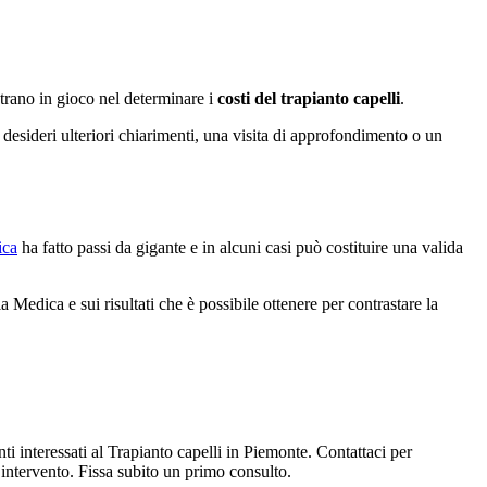
trano in gioco nel determinare i
costi del trapianto capelli
.
e desideri ulteriori chiarimenti, una visita di approfondimento o un
ica
ha fatto passi da gigante e in alcuni casi può costituire una valida
a Medica e sui risultati che è possibile ottenere per contrastare la
enti interessati al Trapianto capelli in Piemonte. Contattaci per
’intervento. Fissa subito un primo consulto.