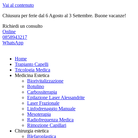
Vai al contenuto
Chiusura per ferie dal 6 Agosto al 3 Settembre. Buone vacanze!
Richiedi un consulto
Online
0858943217
WhatsApp
Home
Trapianto Capelli
Tricologia Medica
Medicina Estetica
Biorivitalizzazione
Botulino
Carbossiterapia
Epilazione Laser Alessandrite
Laser Frazionale
Linfodrenaggio Manuale
Mesoterapia
Radiofrequenza Medica
Rimozione Capillari
Chirurgia estetica
Blefaroplastica