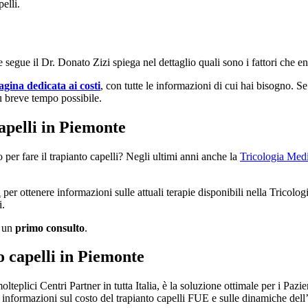
elli.
egue il Dr. Donato Zizi spiega nel dettaglio quali sono i fattori che en
agina dedicata ai costi
, con tutte le informazioni di cui hai bisogno. S
iù breve tempo possibile.
apelli in Piemonte
 per fare il trapianto capelli? Negli ultimi anni anche la
Tricologia Med
i
per ottenere informazioni sulle attuali terapie disponibili nella Tricologi
i.
n un
primo consulto
.
o capelli in Piemonte
lteplici Centri Partner in tutta Italia, è la soluzione ottimale per i Pazi
 informazioni sul costo del trapianto capelli FUE e sulle dinamiche dell