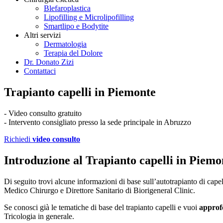
Blefaroplastica
Lipofilling e Microlipofilling
Smartlipo e Bodytite
Altri servizi
Dermatologia
Terapia del Dolore
Dr. Donato Zizi
Contattaci
Trapianto capelli in Piemonte
- Video consulto gratuito
- Intervento consigliato presso la sede principale in Abruzzo
Richiedi
video consulto
Introduzione al Trapianto capelli in Piem
Di seguito trovi alcune informazioni di base sull’autotrapianto di capell
Medico Chirurgo e Direttore Sanitario di Biorigeneral Clinic.
Se conosci già le tematiche di base del trapianto capelli e vuoi
approf
Tricologia in generale.