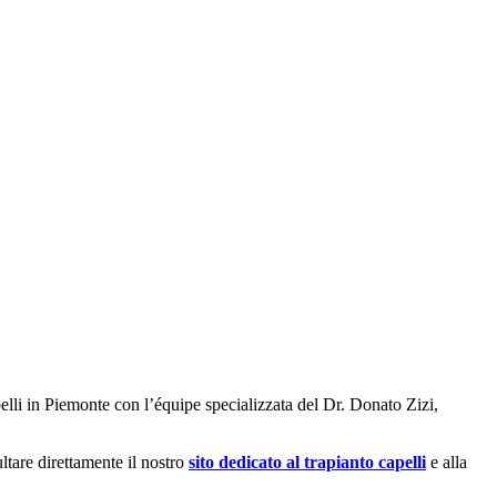
apelli in Piemonte con l’équipe specializzata del Dr. Donato Zizi,
ltare direttamente il nostro
sito dedicato al trapianto capelli
e alla