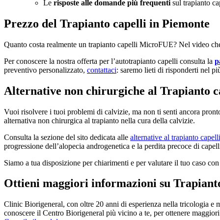
Le
risposte alle domande più frequenti
sul trapianto cap
Prezzo del Trapianto capelli in Piemonte
Quanto costa realmente un trapianto capelli MicroFUE? Nel video che s
Per conoscere la nostra offerta per l’autotrapianto capelli consulta la
p
preventivo personalizzato,
contattaci
: saremo lieti di risponderti nel p
Alternative non chirurgiche al Trapianto c
Vuoi risolvere i tuoi problemi di calvizie, ma non ti senti ancora pronto
alternativa non chirurgica al trapianto nella cura della calvizie.
Consulta la sezione del sito dedicata alle
alternative al trapianto capell
progressione dell’alopecia androgenetica e la perdita precoce di capell
Siamo a tua disposizione per chiarimenti e per valutare il tuo caso co
Ottieni maggiori informazioni su Trapiant
Clinic Biorigeneral, con oltre 20 anni di esperienza nella tricologia e mo
conoscere il Centro Biorigeneral più vicino a te, per ottenere maggiori