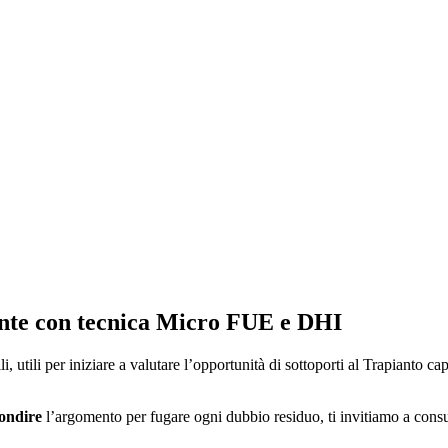
onte con tecnica Micro FUE e DHI
i, utili per iniziare a valutare l’opportunità di sottoporti al Trapianto c
ondire
l’argomento per fugare ogni dubbio residuo, ti invitiamo a consu