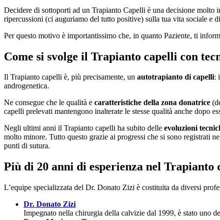
Decidere di sottoporti ad un Trapianto Capelli è una decisione molto i
ripercussioni (ci auguriamo del tutto positive) sulla tua vita sociale e d
Per questo motivo è importantissimo che, in quanto Paziente, ti infor
Come si svolge il Trapianto capelli con te
Il Trapianto capelli è, più precisamente, un
autotrapianto di capelli
: 
androgenetica.
Ne consegue che le qualità e
caratteristiche
della zona donatrice
(de
capelli prelevati mantengono inalterate le stesse qualità anche dopo esse
Negli ultimi anni il Trapianto capelli ha subito delle
evoluzioni tecnic
molto minore. Tutto questo grazie ai progressi che si sono registrati ne
punti di sutura.
Più di 20 anni di esperienza nel Trapianto 
L’equipe specializzata del Dr. Donato Zizi è costituita da diversi prof
Dr. Donato Zizi
Impegnato nella chirurgia della calvizie dal 1999, è stato uno de