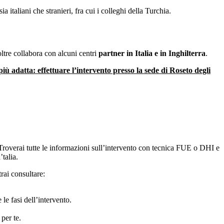
italiani che stranieri, fra cui i colleghi della Turchia.
ltre collabora con alcuni centri
partner in Italia e in Inghilterra
.
più adatta: effettuare l’intervento presso la sede di Roseto degli
 Troverai tutte le informazioni sull’intervento con tecnica FUE o DHI e
talia.
rai consultare:
le fasi dell’intervento.
 per te.