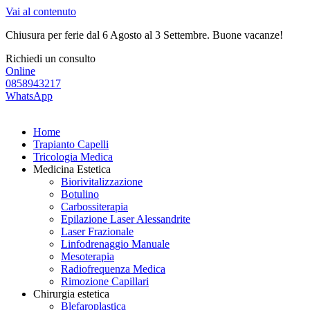
Vai al contenuto
Chiusura per ferie dal 6 Agosto al 3 Settembre. Buone vacanze!
Richiedi un consulto
Online
0858943217
WhatsApp
Home
Trapianto Capelli
Tricologia Medica
Medicina Estetica
Biorivitalizzazione
Botulino
Carbossiterapia
Epilazione Laser Alessandrite
Laser Frazionale
Linfodrenaggio Manuale
Mesoterapia
Radiofrequenza Medica
Rimozione Capillari
Chirurgia estetica
Blefaroplastica