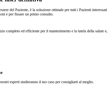
sere del Paziente, è la soluzione ottimale per tutti i Pazienti interessati
oni e per fissare un primo consulto.
vizio completo ed efficiente per il mantenimento e la tutela della salute e
he
 nostri esperti studieranno il tuo caso per consigliarti al meglio.