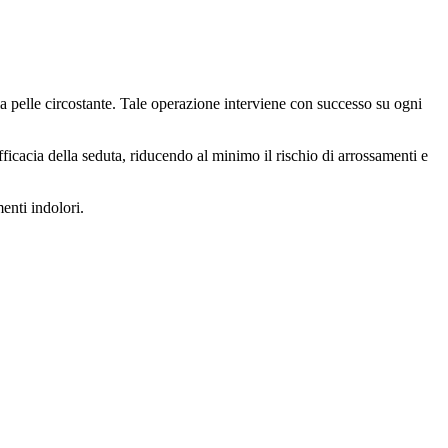
o la pelle circostante. Tale operazione interviene con successo su ogni
efficacia della seduta, riducendo al minimo il rischio di arrossamenti e
enti indolori.