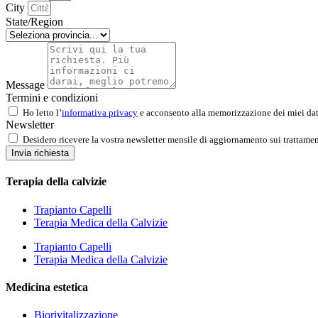
City
State/Region
Message
Termini e condizioni
Ho letto l’
informativa privacy
e acconsento alla memorizzazione dei miei dati
Newsletter
Desidero ricevere la vostra newsletter mensile di aggiornamento sui trattamen
Invia richiesta
Terapia della calvizie
Trapianto Capelli
Terapia Medica della Calvizie
Trapianto Capelli
Terapia Medica della Calvizie
Medicina estetica
Biorivitalizzazione