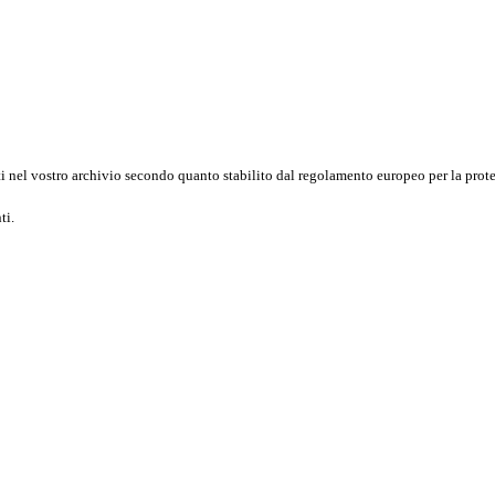
 nel vostro archivio secondo quanto stabilito dal regolamento europeo per la prot
ti.