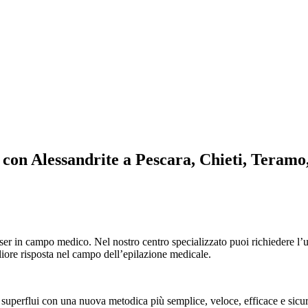
a con Alessandrite a Pescara, Chieti, Teramo
laser in campo medico. Nel nostro centro specializzato puoi richiedere l
liore risposta nel campo dell’epilazione medicale.
uperflui con una nuova metodica più semplice, veloce, efficace e sicu