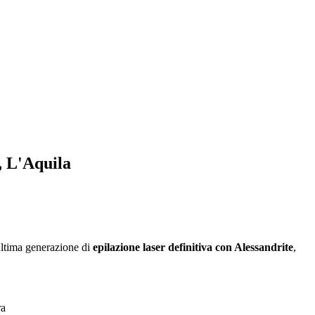
, L'Aquila
’ultima generazione di
epilazione laser definitiva con Alessandrite
,
ra