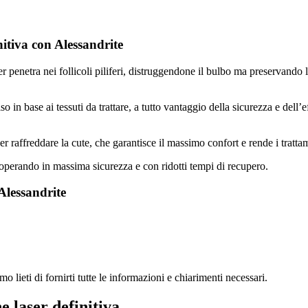
nitiva con Alessandrite
aser penetra nei follicoli piliferi, distruggendone il bulbo ma preservand
o in base ai tessuti da trattare, a tutto vantaggio della sicurezza e dell’
r raffreddare la cute, che garantisce il massimo confort e rende i trattam
, operando in massima sicurezza e con ridotti tempi di recupero.
Alessandrite
emo lieti di fornirti tutte le informazioni e chiarimenti necessari.
e laser definitiva