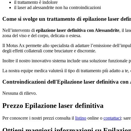
il trattamento è indolore
il laser ad alessandrite non ha controindicazioni
Come si svolge un trattamento di epilazione laser defi
Nell’intervento di
epilazione laser definitiva con Alessandrite
, il l
zona del viso e del corpo, delicata o estesa.
Il Motus Ax permette allo specialista di adattare l’emissione dell’impuls
degli effetti collaterali come bruciature e discromie.
Inoltre il nostro innovativo sistema include una soluzione funzionale pe
La nostra equipe medica valuterà il tipo di trattamento più adatto a te
Controindicazioni dell'Epilazione laser definitiva con 
Nessuna di rilievo.
Prezzo Epilazione laser definitiva
Per conoscere i nostri prezzi consulta il
listino
online o
contattaci
: sar
Ottieni maggiori informazioni su Epilazion