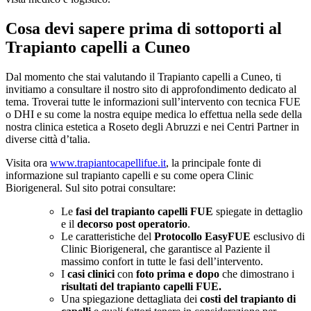
Cosa devi sapere prima di sottoporti al
Trapianto capelli a Cuneo
Dal momento che stai valutando il Trapianto capelli a Cuneo, ti
invitiamo a consultare il nostro sito di approfondimento dedicato al
tema. Troverai tutte le informazioni sull’intervento con tecnica FUE
o DHI e su come la nostra equipe medica lo effettua nella sede della
nostra clinica estetica a Roseto degli Abruzzi e nei Centri Partner in
diverse città d’talia.
Visita ora
www.trapiantocapellifue.it
, la principale fonte di
informazione sul trapianto capelli e su come opera Clinic
Biorigeneral. Sul sito potrai consultare:
Le
fasi del trapianto capelli FUE
spiegate in dettaglio
e il
decorso post operatorio
.
Le caratteristiche del
Protocollo EasyFUE
esclusivo di
Clinic Biorigeneral, che garantisce al Paziente il
massimo confort in tutte le fasi dell’intervento.
I
casi clinici
con
foto prima e dopo
che dimostrano i
risultati del trapianto capelli FUE.
Una spiegazione dettagliata dei
costi del trapianto di