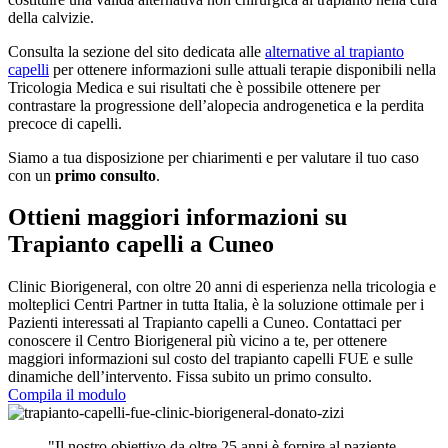
della calvizie.
Consulta la sezione del sito dedicata alle
alternative al trapianto
capelli
per ottenere informazioni sulle attuali terapie disponibili nella
Tricologia Medica e sui risultati che è possibile ottenere per
contrastare la progressione dell’alopecia androgenetica e la perdita
precoce di capelli.
Siamo a tua disposizione per chiarimenti e per valutare il tuo caso
con un
primo consulto
.
Ottieni maggiori informazioni su
Trapianto capelli a Cuneo
Clinic Biorigeneral, con oltre 20 anni di esperienza nella tricologia e
molteplici Centri Partner in tutta Italia, è la soluzione ottimale per i
Pazienti interessati al Trapianto capelli a Cuneo. Contattaci per
conoscere il Centro Biorigeneral più vicino a te, per ottenere
maggiori informazioni sul costo del trapianto capelli FUE e sulle
dinamiche dell’intervento. Fissa subito un primo consulto.
Compila il modulo
"Il nostro obiettivo da oltre 25 anni è fornire al paziente