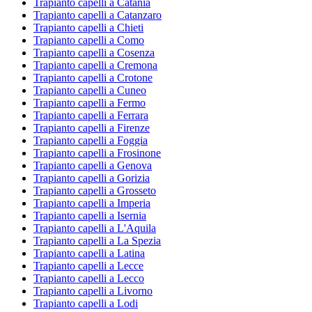
Trapianto capelli a Catania
Trapianto capelli a Catanzaro
Trapianto capelli a Chieti
Trapianto capelli a Como
Trapianto capelli a Cosenza
Trapianto capelli a Cremona
Trapianto capelli a Crotone
Trapianto capelli a Cuneo
Trapianto capelli a Fermo
Trapianto capelli a Ferrara
Trapianto capelli a Firenze
Trapianto capelli a Foggia
Trapianto capelli a Frosinone
Trapianto capelli a Genova
Trapianto capelli a Gorizia
Trapianto capelli a Grosseto
Trapianto capelli a Imperia
Trapianto capelli a Isernia
Trapianto capelli a L'Aquila
Trapianto capelli a La Spezia
Trapianto capelli a Latina
Trapianto capelli a Lecce
Trapianto capelli a Lecco
Trapianto capelli a Livorno
Trapianto capelli a Lodi