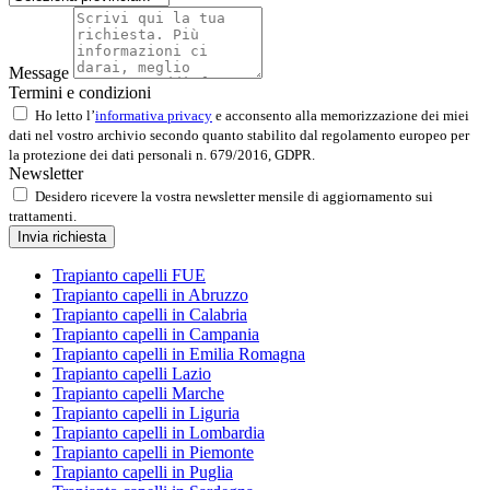
Message
Termini e condizioni
Ho letto l’
informativa privacy
e acconsento alla memorizzazione dei miei
dati nel vostro archivio secondo quanto stabilito dal regolamento europeo per
la protezione dei dati personali n. 679/2016, GDPR.
Newsletter
Desidero ricevere la vostra newsletter mensile di aggiornamento sui
trattamenti.
Invia richiesta
Trapianto capelli FUE
Trapianto capelli in Abruzzo
Trapianto capelli in Calabria
Trapianto capelli in Campania
Trapianto capelli in Emilia Romagna
Trapianto capelli Lazio
Trapianto capelli Marche
Trapianto capelli in Liguria
Trapianto capelli in Lombardia
Trapianto capelli in Piemonte
Trapianto capelli in Puglia