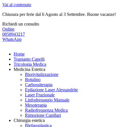
Vai al contenuto
Chiusura per ferie dal 6 Agosto al 3 Settembre. Buone vacanze!
Richiedi un consulto
Online
0858943217
WhatsApp
Home
Trapianto Capelli
Tricologia Medica
Medicina Estetica
Biorivitalizzazione
Botulino
Carbossiterapia
Epilazione Laser Alessandrite
Laser Frazionale
Linfodrenaggio Manuale
Mesoterapia
Radiofrequenza Medica
Rimozione Capillari
Chirurgia estetica
Blefaroplastica