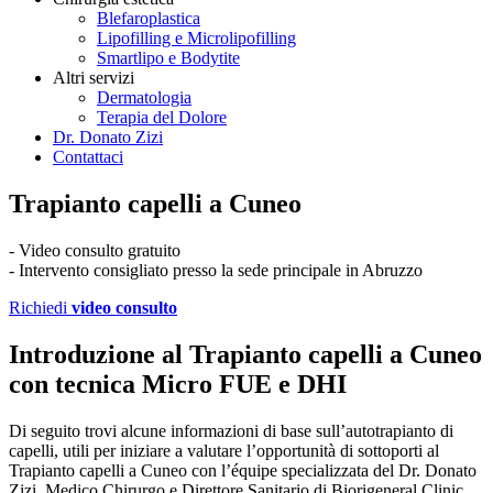
Blefaroplastica
Lipofilling e Microlipofilling
Smartlipo e Bodytite
Altri servizi
Dermatologia
Terapia del Dolore
Dr. Donato Zizi
Contattaci
Trapianto capelli a Cuneo
- Video consulto gratuito
- Intervento consigliato presso la sede principale in Abruzzo
Richiedi
video consulto
Introduzione al Trapianto capelli a Cuneo
con tecnica Micro FUE e DHI
Di seguito trovi alcune informazioni di base sull’autotrapianto di
capelli, utili per iniziare a valutare l’opportunità di sottoporti al
Trapianto capelli a Cuneo con l’équipe specializzata del Dr. Donato
Zizi, Medico Chirurgo e Direttore Sanitario di Biorigeneral Clinic.