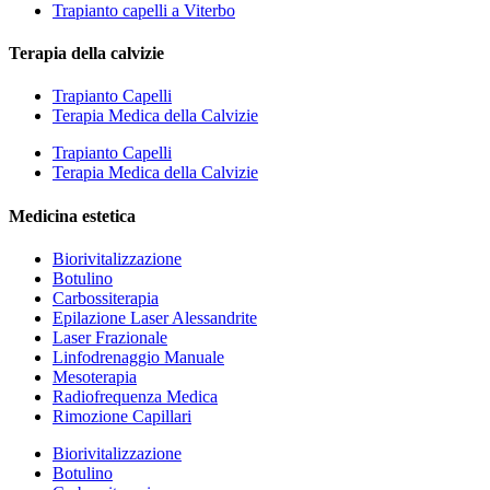
Trapianto capelli a Viterbo
Terapia della calvizie
Trapianto Capelli
Terapia Medica della Calvizie
Trapianto Capelli
Terapia Medica della Calvizie
Medicina estetica
Biorivitalizzazione
Botulino
Carbossiterapia
Epilazione Laser Alessandrite
Laser Frazionale
Linfodrenaggio Manuale
Mesoterapia
Radiofrequenza Medica
Rimozione Capillari
Biorivitalizzazione
Botulino