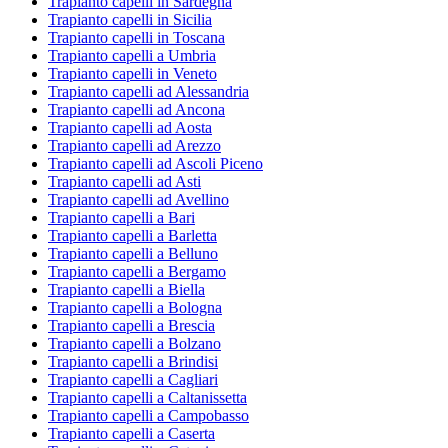
Trapianto capelli in Sardegna
Trapianto capelli in Sicilia
Trapianto capelli in Toscana
Trapianto capelli a Umbria
Trapianto capelli in Veneto
Trapianto capelli ad Alessandria
Trapianto capelli ad Ancona
Trapianto capelli ad Aosta
Trapianto capelli ad Arezzo
Trapianto capelli ad Ascoli Piceno
Trapianto capelli ad Asti
Trapianto capelli ad Avellino
Trapianto capelli a Bari
Trapianto capelli a Barletta
Trapianto capelli a Belluno
Trapianto capelli a Bergamo
Trapianto capelli a Biella
Trapianto capelli a Bologna
Trapianto capelli a Brescia
Trapianto capelli a Bolzano
Trapianto capelli a Brindisi
Trapianto capelli a Cagliari
Trapianto capelli a Caltanissetta
Trapianto capelli a Campobasso
Trapianto capelli a Caserta