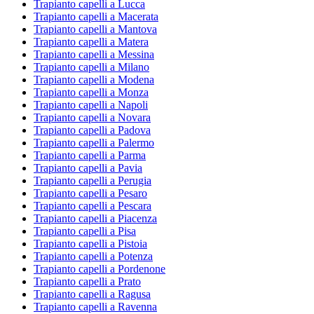
Trapianto capelli a Lucca
Trapianto capelli a Macerata
Trapianto capelli a Mantova
Trapianto capelli a Matera
Trapianto capelli a Messina
Trapianto capelli a Milano
Trapianto capelli a Modena
Trapianto capelli a Monza
Trapianto capelli a Napoli
Trapianto capelli a Novara
Trapianto capelli a Padova
Trapianto capelli a Palermo
Trapianto capelli a Parma
Trapianto capelli a Pavia
Trapianto capelli a Perugia
Trapianto capelli a Pesaro
Trapianto capelli a Pescara
Trapianto capelli a Piacenza
Trapianto capelli a Pisa
Trapianto capelli a Pistoia
Trapianto capelli a Potenza
Trapianto capelli a Pordenone
Trapianto capelli a Prato
Trapianto capelli a Ragusa
Trapianto capelli a Ravenna