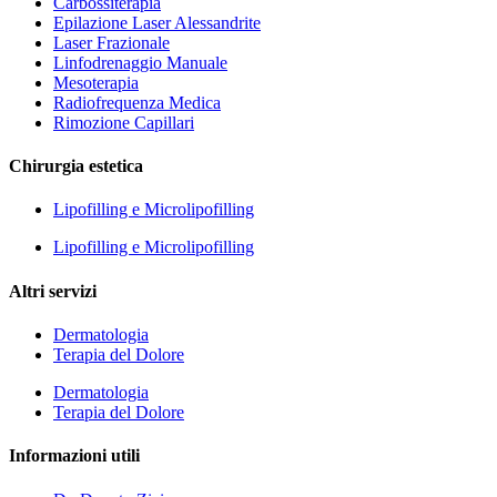
Carbossiterapia
Epilazione Laser Alessandrite
Laser Frazionale
Linfodrenaggio Manuale
Mesoterapia
Radiofrequenza Medica
Rimozione Capillari
Chirurgia estetica
Lipofilling e Microlipofilling
Lipofilling e Microlipofilling
Altri servizi
Dermatologia
Terapia del Dolore
Dermatologia
Terapia del Dolore
Informazioni utili