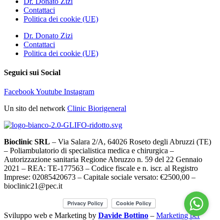
Dr. Donato Zizi
Contattaci
Politica dei cookie (UE)
Dr. Donato Zizi
Contattaci
Politica dei cookie (UE)
Seguici sui Social
Facebook
Youtube
Instagram
Un sito del network
Clinic Biorigeneral
Bioclinic SRL
– Via Salara 2/A, 64026 Roseto degli Abruzzi (TE)
– Poliambulatorio di specialistica medica e chirurgica –
Autorizzazione sanitaria Regione Abruzzo n. 59 del 22 Gennaio
2021 – REA: TE-177563 – Codice fiscale e n. iscr. al Registro
Imprese: 02085420673 – Capitale sociale versato: €2500,00 –
bioclinic21@pec.it
Sviluppo web e Marketing by
Davide Bottino
–
Marketing per