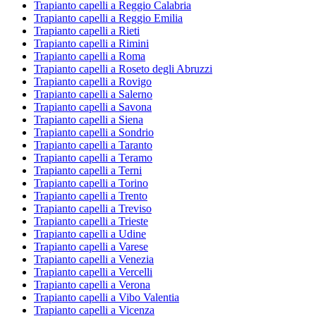
Trapianto capelli a Reggio Calabria
Trapianto capelli a Reggio Emilia
Trapianto capelli a Rieti
Trapianto capelli a Rimini
Trapianto capelli a Roma
Trapianto capelli a Roseto degli Abruzzi
Trapianto capelli a Rovigo
Trapianto capelli a Salerno
Trapianto capelli a Savona
Trapianto capelli a Siena
Trapianto capelli a Sondrio
Trapianto capelli a Taranto
Trapianto capelli a Teramo
Trapianto capelli a Terni
Trapianto capelli a Torino
Trapianto capelli a Trento
Trapianto capelli a Treviso
Trapianto capelli a Trieste
Trapianto capelli a Udine
Trapianto capelli a Varese
Trapianto capelli a Venezia
Trapianto capelli a Vercelli
Trapianto capelli a Verona
Trapianto capelli a Vibo Valentia
Trapianto capelli a Vicenza